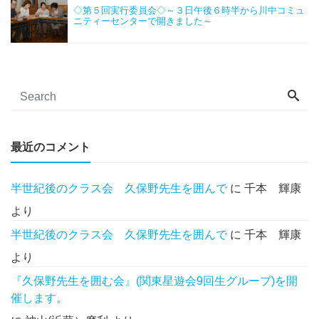
◇第５回実行委員会◇～３日午後６時半から川中コミュ
ニティーセンターで開きました～
最近のコメント
半世紀後のクラス会 久保野先生を囲んで
に
千本 輝康
より
半世紀後のクラス会 久保野先生を囲んで
に
千本 輝康
より
『久保野先生を囲む会』(関東星遊会9回生グループ)を開
催します。