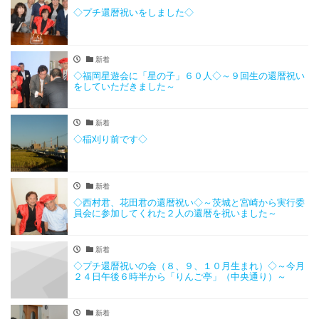
◇プチ還暦祝いをしました◇
新着
◇福岡星遊会に「星の子」６０人◇～９回生の還暦祝い
をしていただきました～
新着
◇稲刈り前です◇
新着
◇西村君、花田君の還暦祝い◇～茨城と宮崎から実行委
員会に参加してくれた２人の還暦を祝いました～
新着
◇プチ還暦祝いの会（８、９、１０月生まれ）◇～今月
２４日午後６時半から「りんご亭」（中央通り）～
新着