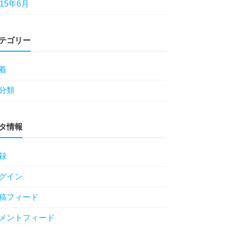
015年6月
テゴリー
着
分類
タ情報
録
グイン
稿フィード
メントフィード