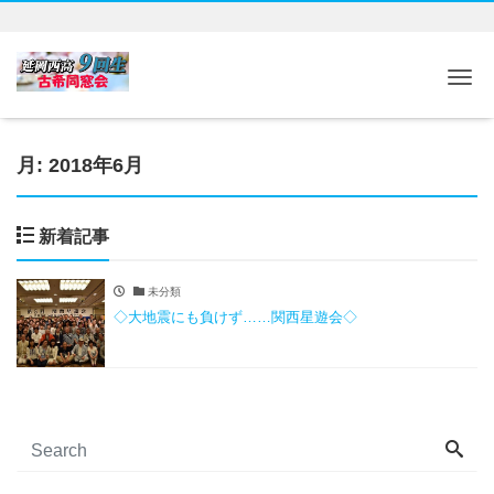
Tog
月:
2018年6月
新着記事
未分類
◇大地震にも負けず……関西星遊会◇