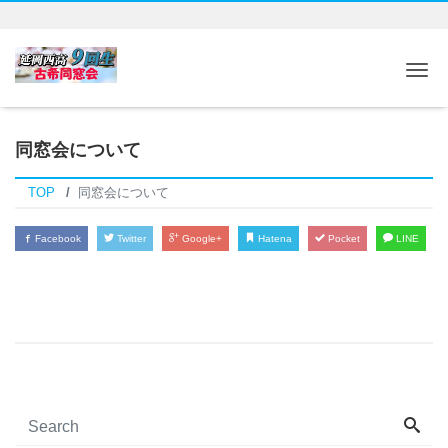
Tog
同窓会について
TOP
同窓会について
Facebook
Twitter
Google+
Hatena
Pocket
LINE