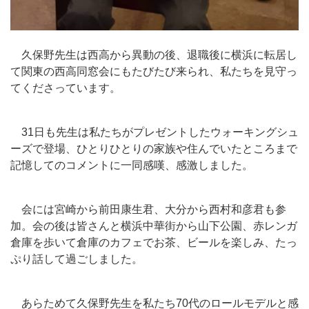
久保野先生は西高から異動の後、退職後に横浜に転居し
て関東の西高同窓会にもたびたび来られ、私たちを見守っ
てくださっています。
31日も先生は私たちがプレゼントしたウォーキングシュ
ーズで登場、ひとりひとりの家族や住んでいたところまで
記憶してのコメントに一同感嘆、感激しました。
会には宮崎から前田康生君、大分から西村和彦君も参
加。会の後は皆さんと横浜中華街から山下公園、赤レンガ
倉庫を歩いて倉庫のカフェでお茶、ビールを楽しみ、たっ
ぷり話して過ごしました。
あらためて久保野先生を私たち70代のロールモデルと感