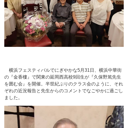
横浜フェスティバルでにぎやかな5月31日、横浜中華街
の『金香樓』で関東の延岡西高校9回生が『久保野篤先生
を囲む会』を開催。半世紀ぶりのクラス会のように、それ
ぞれの近況報告と先生からのコメントでなごやかに過ごし
ました。