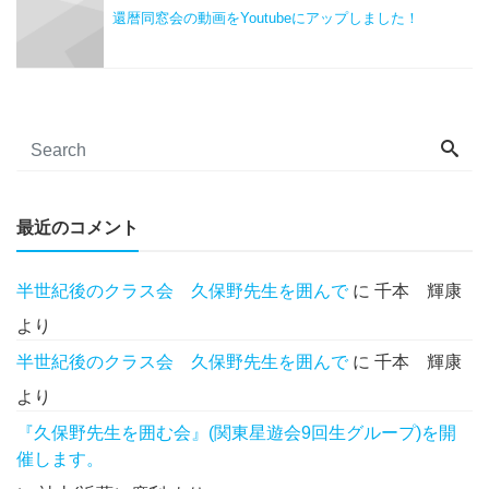
還暦同窓会の動画をYoutubeにアップしました！
最近のコメント
半世紀後のクラス会 久保野先生を囲んで
に
千本 輝康
より
半世紀後のクラス会 久保野先生を囲んで
に
千本 輝康
より
『久保野先生を囲む会』(関東星遊会9回生グループ)を開
催します。