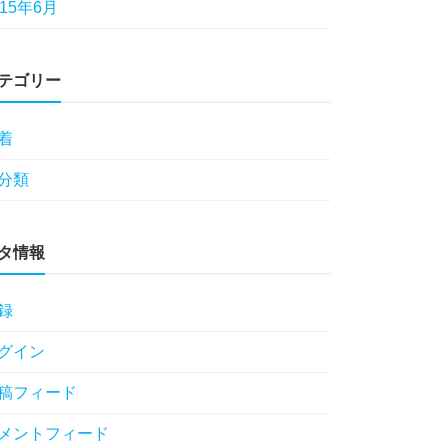
015年6月
テゴリー
着
分類
タ情報
録
グイン
稿フィード
メントフィード